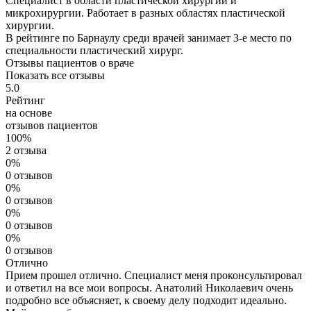
Специалист в области пластической хирургии и
микрохирургии. Работает в разных областях пластической
хирургии.
В рейтинге по Барнаулу среди врачей занимает 3-е место по
специальности пластический хирург.
Отзывы пациентов о враче
Показать все отзывы
5.0
Рейтинг
на основе
отзывов пациентов
100%
2 отзыва
0%
0 отзывов
0%
0 отзывов
0%
0 отзывов
0%
0 отзывов
Отлично
Прием прошел отлично. Специалист меня проконсультировал
и ответил на все мои вопросы. Анатолий Николаевич очень
подробно все объясняет, к своему делу подходит идеально.