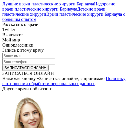
Лучшие врачи пластические хирурги Барнаула
Недорогие
врачи пластические хирурги Барнаула
Детские врачи
пластические хирурги
Врачи пластические хирурги Барнаула с
большим опытом
Рассказать о враче
Twitter
Вконтакте
Мой мир
Одноклассники
Запись к этому врачу
ЗАПИСАТЬСЯ ОНЛАЙН
Нажимая кнопку «Записаться онлайн», я принимаю
Политику
в отношении обработки персональных данных
.
Другие врачи поблизости