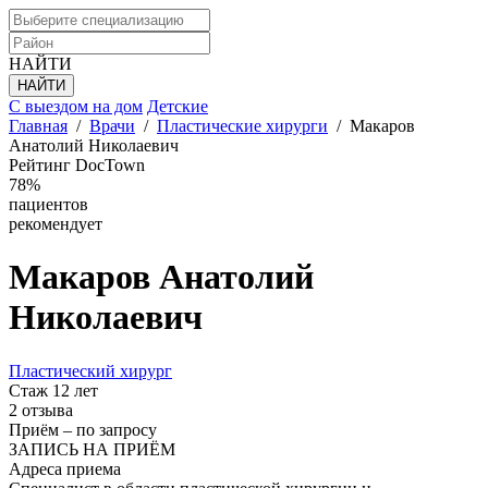
НАЙТИ
С выездом на дом
Детские
Главная
/
Врачи
/
Пластические хирурги
/
Макаров
Анатолий Николаевич
Рейтинг DocTown
78%
пациентов
рекомендует
Макаров
Анатолий
Николаевич
Пластический хирург
Стаж 12 лет
2 отзыва
Приём
–
по запросу
ЗАПИСЬ НА ПРИЁМ
Адреса приема