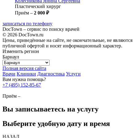
Колесникова
Янина Сергеевна
Пластический хирург
Приём –
2 000 ₽
записаться по телефону
DocTown – сервис по поиску врачей
© 2026 DocTown.ru
Цены, приведённые на сайте, не окончательные, не являются
публичной офертой и носят информационный характер.
Изменить регион
Барнаул
Полная версия сайта
Врачи
Клиники
Диагностика
Услуги
Вам нужна помощь?
+7 (495) 152-85-67
Приём –
Вы записываетесь на услугу
Выберите удобную дату и время
НАЗАД