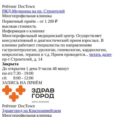
Рейтинг DocTown
РЖД-Медицина на пр. Строителей
Многопрофильная клиника
Первичный приём –
от 1 200 ₽
высокая стоимость
Информация о клинике
Многопрофильный медицинский центр. Осуществляет
консультативный и диагностический прием взрослых. В
клинике работают специалисты по направлениям
гастроэнтерологии, урологии, гинекологии, кардиологии,
неврологии, терапии и т.д. Прием проводится...
читать далее
пр-т Строителей, д. 14
Закрыта
До открытия 1 день 9 часов 48 минут
пн-пт:
7:30 - 19:00
сб:
8:00 - 12:00
ЗАПИСЬ НА ПРИЁМ
Рейтинг DocTown
Здравгород на Красноармейском
Многопрофильная клиника