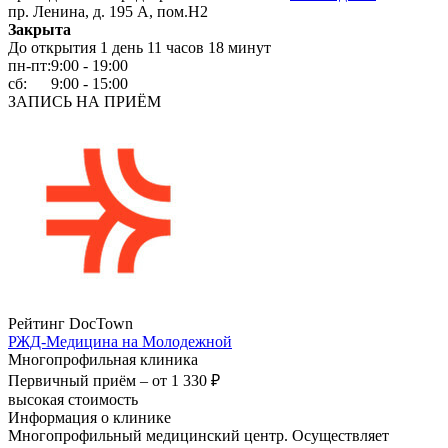
пр. Ленина, д. 195 А, пом.Н2
Закрыта
До открытия 1 день 11 часов 18 минут
пн-пт:
9:00 - 19:00
сб:
9:00 - 15:00
ЗАПИСЬ НА ПРИЁМ
Рейтинг DocTown
РЖД-Медицина на Молодежной
Многопрофильная клиника
Первичный приём –
от 1 330 ₽
высокая стоимость
Информация о клинике
Многопрофильный медицинский центр. Осуществляет