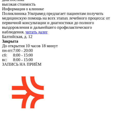
высокая стоимость
Информация о клинике
Поликлиника Ультрамед предлагает пациентам получить
медицинскую помощь на всех этапах лечебного процесса: от
первичной консультации и диагностики до полного
выздоровления и дальнейшего профилактического
наблюдения.
читать далее
Балтийская, д. 12
Закрыта
До открытия 10 часов 18 минут
пн-пт:
7:00 - 20:00
сб:
8:00 - 15:00
вс:
8:00 - 15:00
ЗАПИСЬ НА ПРИЁМ