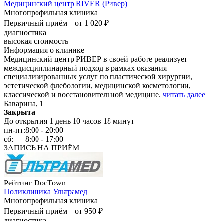
Медицинский центр RIVER (Ривер)
Многопрофильная клиника
Первичный приём –
от 1 020 ₽
диагностика
высокая стоимость
Информация о клинике
Медицинский центр РИВЕР в своей работе реализует
междисциплинарный подход в рамках оказания
специализированных услуг по пластической хирургии,
эстетической флебологии, медицинской косметологии,
классической и восстановительной медицине.
читать далее
Баварина, 1
Закрыта
До открытия 1 день 10 часов 18 минут
пн-пт:
8:00 - 20:00
сб:
8:00 - 17:00
ЗАПИСЬ НА ПРИЁМ
Рейтинг DocTown
Поликлиника Ультрамед
Многопрофильная клиника
Первичный приём –
от 950 ₽
диагностика