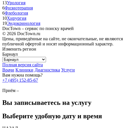
13
Урология
6
Физиотерапия
6
Флебология
10
Хирургия
19
Эндокринология
DocTown – сервис по поиску врачей
© 2026 DocTown.ru
Цены, приведённые на сайте, не окончательные, не являются
публичной офертой и носят информационный характер.
Изменить регион
Барнаул
Полная версия сайта
Врачи
Клиники
Диагностика
Услуги
Вам нужна помощь?
+7 (495) 152-85-67
Приём –
Вы записываетесь на услугу
Выберите удобную дату и время