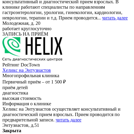
консультативный и диагностический прием взрослых. В
клинике работают специалисты по направлениям
гастроэнтерологии, урологии, гинекологии, кардиологии,
неврологии, терапии и т.д. Прием проводится...
читать далее
Молодежная, д. 20
работает круглосуточно
ЗАПИСЬ НА ПРИЁМ
Рейтинг DocTown
Хеликс на Энтузиастов
Многопрофильная клиника
Первичный приём –
от 1 500 ₽
приём детей
диагностика
высокая стоимость
Информация о клинике
Хеликс на Энтузиастов осуществляет консультативный и
диагностический прием взрослых. Прием проводится по
предварительной записи.
читать далее
Энтузиастов, д.51
Закрыта