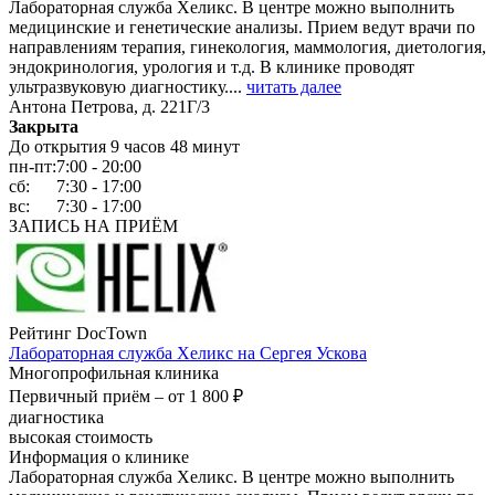
Лабораторная служба Хеликс. В центре можно выполнить
медицинские и генетические анализы. Прием ведут врачи по
направлениям терапия, гинекология, маммология, диетология,
эндокринология, урология и т.д. В клинике проводят
ультразвуковую диагностику....
читать далее
Антона Петрова, д. 221Г/3
Закрыта
До открытия 9 часов 48 минут
пн-пт:
7:00 - 20:00
сб:
7:30 - 17:00
вс:
7:30 - 17:00
ЗАПИСЬ НА ПРИЁМ
Рейтинг DocTown
Лабораторная служба Хеликс на Сергея Ускова
Многопрофильная клиника
Первичный приём –
от 1 800 ₽
диагностика
высокая стоимость
Информация о клинике
Лабораторная служба Хеликс. В центре можно выполнить