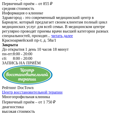
Первичный приём –
от 855 ₽
средняя стоимость
Информация о клинике
Здравгород - это современный медицинский центр в
Барнауле, который предлагает своим клиентам полный цикл
медицинских услуг для всей семьи. В медицинском центре
регулярно проводят приемы врачи высшей категории разных
специальностей, проходят...
читать далее
Красноармейский пр-т, д. 58а/1
Закрыта
До открытия 1 день 10 часов 18 минут
пн-пт:
8:00 - 20:00
сб:
8:00 - 20:00
ЗАПИСЬ НА ПРИЁМ
Рейтинг DocTown
Центр восстановительной терапии
Многопрофильная клиника
Первичный приём –
от 1 750 ₽
диагностика
высокая стоимость