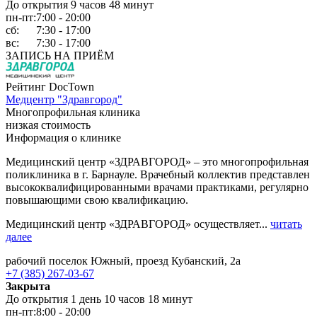
До открытия 9 часов 48 минут
пн-пт:
7:00 - 20:00
сб:
7:30 - 17:00
вс:
7:30 - 17:00
ЗАПИСЬ НА ПРИЁМ
Рейтинг DocTown
Медцентр "Здравгород"
Многопрофильная клиника
низкая стоимость
Информация о клинике
Медицинский центр «ЗДРАВГОРОД» – это многопрофильная
поликлиника в г. Барнауле. Врачебный коллектив представлен
высококвалифицированными врачами практиками, регулярно
повышающими свою квалификацию.
Медицинский центр «ЗДРАВГОРОД» осуществляет...
читать
далее
рабочий поселок Южный, проезд Кубанский, 2а
+7 (385) 267-03-67
Закрыта
До открытия 1 день 10 часов 18 минут
пн-пт:
8:00 - 20:00