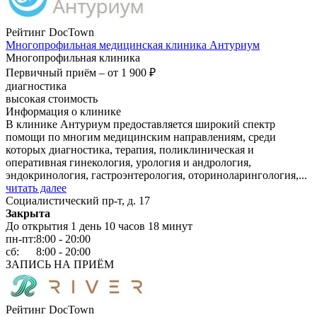
Рейтинг DocTown
Многопрофильная медицинская клиника Антуриум
Многопрофильная клиника
Первичный приём –
от 1 900 ₽
диагностика
высокая стоимость
Информация о клинике
В клинике Антуриум предоставляется широкий спектр
помощи по многим медицинским направлениям, среди
которых диагностика, терапия, поликлиническая и
оперативная гинекология, урология и андрология,
эндокринология, гастроэнтерология, оториноларингология,...
читать далее
Социалистический пр-т, д. 17
Закрыта
До открытия 1 день 10 часов 18 минут
пн-пт:
8:00 - 20:00
сб:
8:00 - 20:00
ЗАПИСЬ НА ПРИЁМ
Рейтинг DocTown