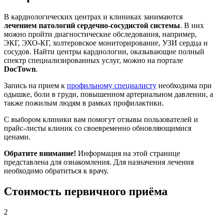
В кардиологических центрах и клиниках занимаются
лечением патологий сердечно-сосудистой системы
. В них
можно пройти диагностические обследования, например,
ЭКГ, ЭХО-КГ, холтеровское мониторирование, УЗИ сердца и
сосудов. Найти центры кардиологии, оказывающие полный
спектр специализированных услуг, можно на портале
DocTown
.
Запись на прием к
профильному специалисту
необходима при
одышке, боли в груди, повышенном артериальном давлении, а
также пожилым людям в рамках профилактики.
С выбором клиники вам помогут отзывы пользователей и
прайс-листы клиник со своевременно обновляющимися
ценами.
Обратите внимание!
Информация на этой странице
представлена для ознакомления. Для назначения лечения
необходимо обратиться к врачу.
Стоимость первичного приёма
2