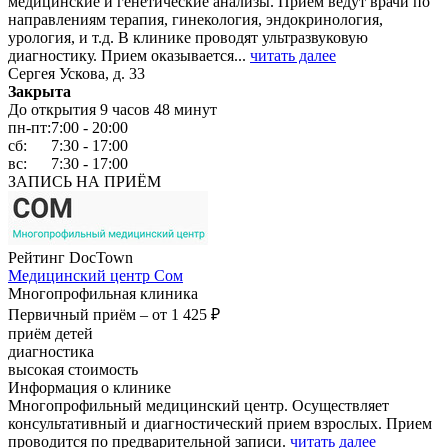
медицинские и генетические анализы. Прием ведут врачи по
направлениям терапия, гинекология, эндокринология,
урология, и т.д. В клинике проводят ультразвуковую
диагностику. Прием оказывается...
читать далее
Сергея Ускова, д. 33
Закрыта
До открытия 9 часов 48 минут
пн-пт:
7:00 - 20:00
сб:
7:30 - 17:00
вс:
7:30 - 17:00
ЗАПИСЬ НА ПРИЁМ
Рейтинг DocTown
Медицинский центр Сом
Многопрофильная клиника
Первичный приём –
от 1 425 ₽
приём детей
диагностика
высокая стоимость
Информация о клинике
Многопрофильный медицинский центр. Осуществляет
консультативный и диагностический прием взрослых. Прием
проводится по предварительной записи.
читать далее