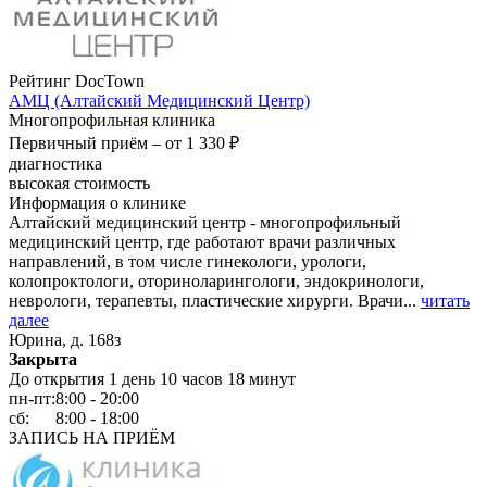
Рейтинг DocTown
АМЦ (Алтайский Медицинский Центр)
Многопрофильная клиника
Первичный приём –
от 1 330 ₽
диагностика
высокая стоимость
Информация о клинике
Алтайский медицинский центр - многопрофильный
медицинский центр, где работают врачи различных
направлений, в том числе гинекологи, урологи,
колопроктологи, оториноларингологи, эндокринологи,
неврологи, терапевты, пластические хирурги. Врачи...
читать
далее
Юрина, д. 168з
Закрыта
До открытия 1 день 10 часов 18 минут
пн-пт:
8:00 - 20:00
сб:
8:00 - 18:00
ЗАПИСЬ НА ПРИЁМ