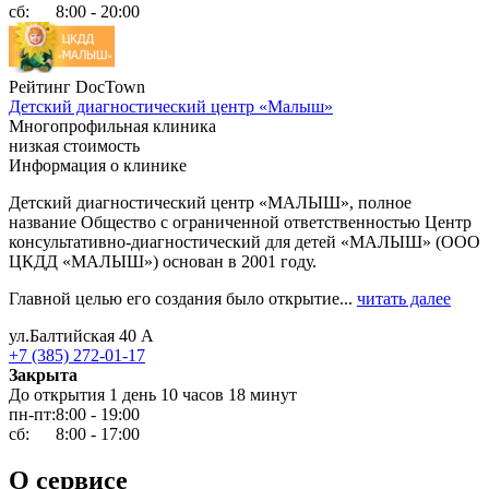
сб:
8:00 - 20:00
Рейтинг DocTown
Детский диагностический центр «Малыш»
Многопрофильная клиника
низкая стоимость
Информация о клинике
Детский диагностический центр «МАЛЫШ», полное
название Общество с ограниченной ответственностью Центр
консультативно-диагностический для детей «МАЛЫШ» (ООО
ЦКДД «МАЛЫШ») основан в 2001 году.
Главной целью его создания было открытие...
читать далее
ул.Балтийская 40 А
+7 (385) 272-01-17
Закрыта
До открытия 1 день 10 часов 18 минут
пн-пт:
8:00 - 19:00
сб:
8:00 - 17:00
О сервисе