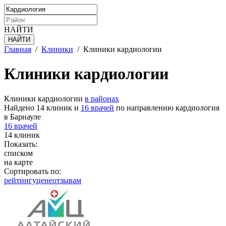
НАЙТИ
Главная
/
Клиники
/
Клиники кардиологии
Клиники кардиологии
Клиники кардиологии
в районах
Найдено 14 клиник и
16 врачей
по направлению кардиология
в Барнауле
16 врачей
14 клиник
Показать:
списком
на карте
Сортировать по:
рейтингу
цене
отзывам