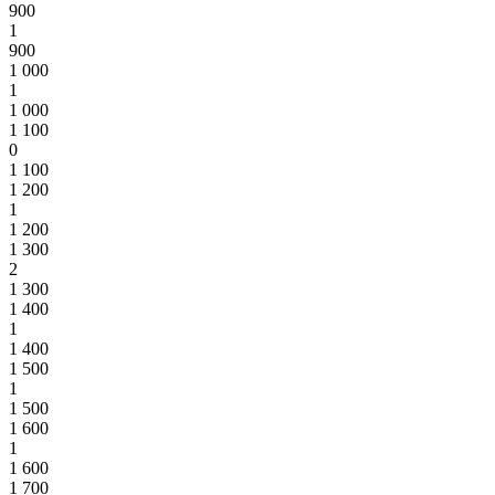
900
1
900
1 000
1
1 000
1 100
0
1 100
1 200
1
1 200
1 300
2
1 300
1 400
1
1 400
1 500
1
1 500
1 600
1
1 600
1 700