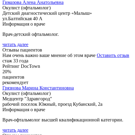
Гимазова
Алена Анатольевна
Окулист (офтальмолог)
Детский диагностический центр «Малыш»
ул.Балтийская 40 А
Информация о враче
Врач-детский офтальмолог.
читать далее
Отзывы пациентов
Нам очень важно ваше мнение об этом враче
Оставить отзыв
стаж 33 года
Рейтинг DocTown
20%
пациентов
рекомендует
Грязнова
Марина Константиновна
Окулист (офтальмолог)
Медцентр "Здравгород"
рабочий поселок Южный, проезд Кубанский, 2а
Информация о враче
Врач-офтальмолог высшей квалификационной категории.
читать далее