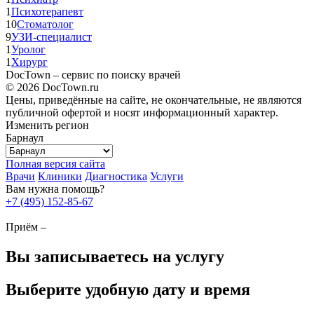
1
Психотерапевт
10
Стоматолог
9
УЗИ-специалист
1
Уролог
1
Хирург
DocTown – сервис по поиску врачей
© 2026 DocTown.ru
Цены, приведённые на сайте, не окончательные, не являются
публичной офертой и носят информационный характер.
Изменить регион
Барнаул
Полная версия сайта
Врачи
Клиники
Диагностика
Услуги
Вам нужна помощь?
+7 (495) 152-85-67
Приём –
Вы записываетесь на услугу
Выберите удобную дату и время