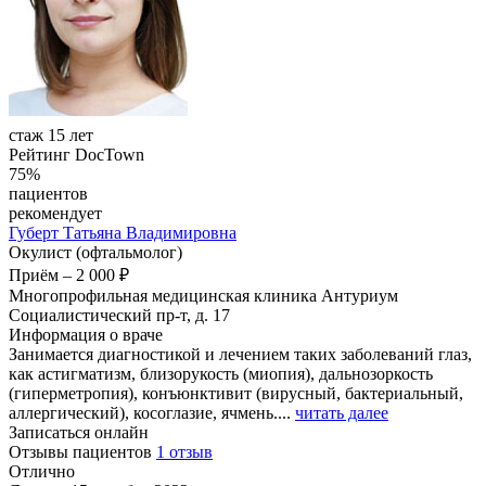
стаж 15 лет
Рейтинг DocTown
75%
пациентов
рекомендует
Губерт
Татьяна Владимировна
Окулист (офтальмолог)
Приём
–
2 000 ₽
Многопрофильная медицинская клиника Антуриум
Социалистический пр-т, д. 17
Информация о враче
Занимается диагностикой и лечением таких заболеваний глаз,
как астигматизм, близорукость (миопия), дальнозоркость
(гиперметропия), конъюнктивит (вирусный, бактериальный,
аллергический), косоглазие, ячмень....
читать далее
Записаться онлайн
Отзывы пациентов
1 отзыв
Отлично