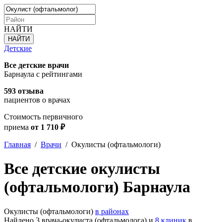
НАЙТИ
Детские
Все детские врачи
Барнаула с рейтингами
593 отзыва
пациентов о врачах
Стоимость первичного
приема
от 1 710 ₽
Главная
/
Врачи
/
Окулисты (офтальмологи)
Все детские окулисты
(офтальмологи) Барнаула
Окулисты (офтальмологи)
в районах
Найдено 3 врача-окулиста (офтальмолога) и
8 клиник
в