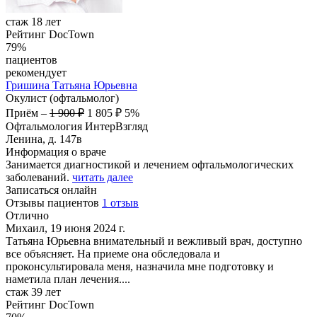
стаж 18 лет
Рейтинг DocTown
79%
пациентов
рекомендует
Гришина
Татьяна Юрьевна
Окулист (офтальмолог)
Приём
–
1 900 ₽
1 805 ₽
5%
Офтальмология ИнтерВзгляд
Ленина, д. 147в
Информация о враче
Занимается диагностикой и лечением офтальмологических
заболеваний.
читать далее
Записаться онлайн
Отзывы пациентов
1 отзыв
Отлично
Михаил, 19 июня 2024 г.
Татьяна Юрьевна внимательный и вежливый врач, доступно
все объясняет. На приеме она обследовала и
проконсультировала меня, назначила мне подготовку и
наметила план лечения....
стаж 39 лет
Рейтинг DocTown