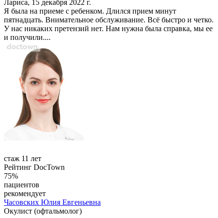
Лариса, 15 декабря 2022 г.
Я была на приеме с ребенком. Длился прием минут
пятнадцать. Внимательное обслуживание. Всё быстро и четко.
У нас никаких претензий нет. Нам нужна была справка, мы ее
и получили....
стаж 11 лет
Рейтинг DocTown
75%
пациентов
рекомендует
Часовских
Юлия Евгеньевна
Окулист (офтальмолог)