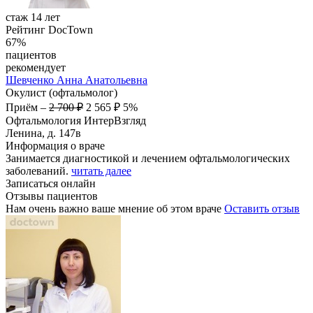
стаж 14 лет
Рейтинг DocTown
67%
пациентов
рекомендует
Шевченко
Анна Анатольевна
Окулист (офтальмолог)
Приём
–
2 700 ₽
2 565 ₽
5%
Офтальмология ИнтерВзгляд
Ленина, д. 147в
Информация о враче
Занимается диагностикой и лечением офтальмологических
заболеваний.
читать далее
Записаться онлайн
Отзывы пациентов
Нам очень важно ваше мнение об этом враче
Оставить отзыв