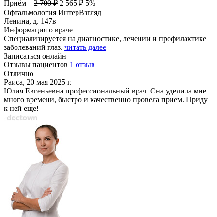
Приём
–
2 700 ₽
2 565 ₽
5%
Офтальмология ИнтерВзгляд
Ленина, д. 147в
Информация о враче
Специализируется на диагностике, лечении и профилактике
заболеваний глаз.
читать далее
Записаться онлайн
Отзывы пациентов
1 отзыв
Отлично
Раиса, 20 мая 2025 г.
Юлия Евгеньевна профессиональный врач. Она уделила мне
много времени, быстро и качественно провела прием. Приду
к ней еще!