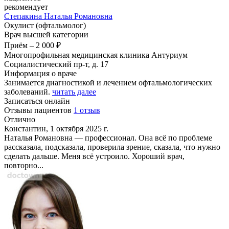
рекомендует
Степакина
Наталья Романовна
Окулист (офтальмолог)
Врач высшей категории
Приём
–
2 000 ₽
Многопрофильная медицинская клиника Антуриум
Социалистический пр-т, д. 17
Информация о враче
Занимается диагностикой и лечением офтальмологических
заболеваний.
читать далее
Записаться онлайн
Отзывы пациентов
1 отзыв
Отлично
Константин, 1 октября 2025 г.
Наталья Романовна — профессионал. Она всё по проблеме
рассказала, подсказала, проверила зрение, сказала, что нужно
сделать дальше. Меня всё устроило. Хороший врач,
повторно...