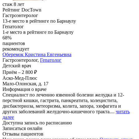
стаж 8 лет
Рейтинг DocTown
Гастроэнтеролог
13-е место в рейтинге по Барнаулу
Гепатолог
1-е место в рейтинге по Барнаулу
68%
пациентов
рекомендует
Оберемок
Кристина Евгеньевна
Гастроэнтеролог,
Гепатолог
Детский врач
Приём
–
2 800 ₽
Аско-Мед-Плюс
Мало-Олонская, д. 17
Информация о враче
Специалист по лечению язвенной болезни желудка и 12-
перстной кишки, гастрита, панкреатита, холецистита,
дисбактериоза, метеоризма, колита, запора, эзофагита и
других заболеваний желудочно-кишечного тракта....
читать
далее
Доступна запись по расписанию
Записаться онлайн
Отзывы пациентов