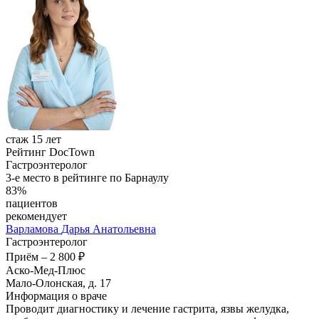
стаж 15 лет
Рейтинг DocTown
Гастроэнтеролог
3-е место в рейтинге по Барнаулу
83%
пациентов
рекомендует
Варламова
Дарья Анатольевна
Гастроэнтеролог
Приём
–
2 800 ₽
Аско-Мед-Плюс
Мало-Олонская, д. 17
Информация о враче
Проводит диагностику и лечение гастрита, язвы желудка,