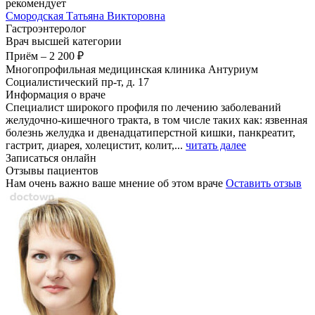
рекомендует
Смородская
Татьяна Викторовна
Гастроэнтеролог
Врач высшей категории
Приём
–
2 200 ₽
Многопрофильная медицинская клиника Антуриум
Социалистический пр-т, д. 17
Информация о враче
Специалист широкого профиля по лечению заболеваний
желудочно-кишечного тракта, в том числе таких как: язвенная
болезнь желудка и двенадцатиперстной кишки, панкреатит,
гастрит, диарея, холецистит, колит,...
читать далее
Записаться онлайн
Отзывы пациентов
Нам очень важно ваше мнение об этом враче
Оставить отзыв