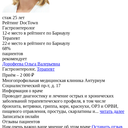
стаж 25 лет
Рейтинг DocTown
Гастроэнтеролог
12-е место в рейтинге по Барнаулу
Терапевт
22-е место в рейтинге по Барнаулу
68%
пациентов
рекомендует
Дорофеева
Ольга Валерьевна
Гастроэнтеролог,
Терапевт
Приём
–
2 000 ₽
Многопрофильная медицинская клиника Антуриум
Социалистический пр-т, д. 17
Информация о враче
Проводит диагностику и лечение острых и хронических
заболеваний терапевтического профиля, в том числе
бронхита, ветрянки, гриппа, кори, краснухи, ОРЗ и ОРВИ,
пищевого отравления, простуды, скарлатины и...
читать далее
Записаться онлайн
Отзывы пациентов
Нам очень важно ваше мнение об этом враче
Оставить отзыв