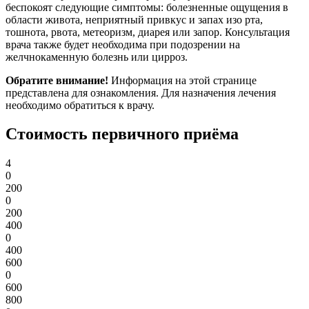
беспокоят следующие симптомы: болезненные ощущения в
области живота, неприятный привкус и запах изо рта,
тошнота, рвота, метеоризм, диарея или запор. Консультация
врача также будет необходима при подозрении на
желчнокаменную болезнь или цирроз.
Обратите внимание!
Информация на этой странице
представлена для ознакомления. Для назначения лечения
необходимо обратиться к врачу.
Стоимость первичного приёма
4
0
200
0
200
400
0
400
600
0
600
800