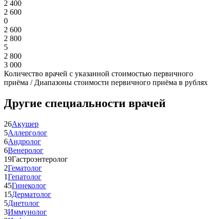
2 400
2 600
0
2 600
2 800
5
2 800
3 000
Количество врачей с указанной стоимостью первичного
приёма / Диапазоны стоимости первичного приёма в рублях
Другие специальности врачей
26
Акушер
5
Аллерголог
6
Андролог
6
Венеролог
19
Гастроэнтеролог
2
Гематолог
1
Гепатолог
45
Гинеколог
15
Дерматолог
5
Диетолог
3
Иммунолог