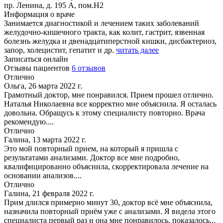
пр. Ленина, д. 195 А, пом.Н2
Информация о враче
Занимается диагностикой и лечением таких заболеваний
желудочно-кишечного тракта, как колит, гастрит, язвенная
болезнь желудка и двенадцатиперстной кишки, дисбактериоз,
запор, холецистит, гепатит и др.
читать далее
Записаться онлайн
Отзывы пациентов
6 отзывов
Отлично
Ольга, 26 марта 2022 г.
Грамотный доктор, мне понравился. Прием прошел отлично.
Наталья Николаевна все корректно мне объяснила. Я осталась
довольна. Обращусь к этому специалисту повторно. Врача
рекомендую....
Отлично
Галина, 13 марта 2022 г.
Это мой повторный прием, на который я пришла с
результатами анализами. Доктор все мне подробно,
квалифицированно объяснила, скорректировала лечение на
основании анализов....
Отлично
Галина, 21 февраля 2022 г.
Прим длился примерно минут 30, доктор всё мне объяснила,
назначила повторный приём уже с анализами. Я видела этого
специалиста первый раз и она мне понравилось, показалось...