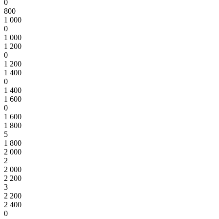
0
800
1 000
0
1 000
1 200
0
1 200
1 400
0
1 400
1 600
0
1 600
1 800
5
1 800
2 000
2
2 000
2 200
3
2 200
2 400
0