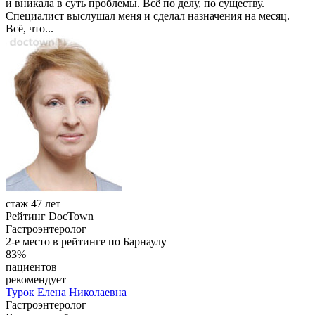
и вникала в суть проблемы. Всё по делу, по существу.
Специалист выслушал меня и сделал назначения на месяц.
Всё, что...
стаж 47 лет
Рейтинг DocTown
Гастроэнтеролог
2-е место в рейтинге по Барнаулу
83%
пациентов
рекомендует
Турок
Елена Николаевна
Гастроэнтеролог