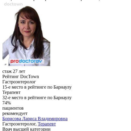
стаж 27 лет
Рейтинг DocTown
Гастроэнтеролог
15-е место в рейтинге по Барнаулу
Терапевт
32-е место в рейтинге по Барнаулу
74%
пациентов
рекомендует
Борисова
Лариса Владимировна
Гастроэнтеролог,
Терапевт
Врач высшей категории