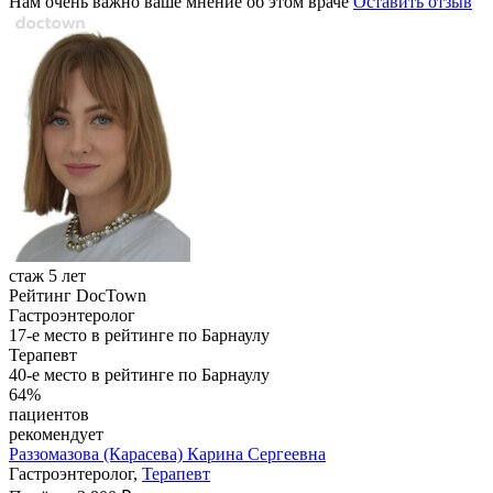
Нам очень важно ваше мнение об этом враче
Оставить отзыв
стаж 5 лет
Рейтинг DocTown
Гастроэнтеролог
17-е место в рейтинге по Барнаулу
Терапевт
40-е место в рейтинге по Барнаулу
64%
пациентов
рекомендует
Раззомазова (Карасева)
Карина Сергеевна
Гастроэнтеролог,
Терапевт