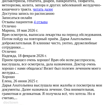
дисбактериоза, гепатита, диареи, панкреатита, эзофагита,
метеоризма, колита, запора и других заболеваний желудочно-
кишечного тракта.
читать далее
Доступна запись по расписанию
Записаться онлайн
Отзывы пациентов
4 отзыва
Отлично
Марина, 18 мая 2026 г.
Врач осмотрела, выписала лекарства на период обследования.
Потом пойду на повторный приём. Дарья Анатольевна
доброжелательная. В клинике чисто, уютно, дружелюбные
сотрудники....
Отлично
Надежда, 18 февраля 2026 г.
Прием прошел очень хорошо! Врач обо всем расспросила,
выслушала, все осмотрела, дала назначения. Доктор очень
хорошо с нами общалась! Визит был полезен лечением моего
желудка....
Хорошо
Елена, 26 июня 2025 г.
Дарья Анатольевна выслушала мои жалобы и посмотрела мои
документы. Далее назначила лечение. Она внимательная,
грамотная и деликатная. Я получила всё, что хотела. Но я
считаю,...