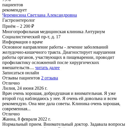
пациентов
рекомендует
Черемисина
Светлана Александровна
Гастроэнтеролог
Приём
–
2 200 ₽
Многопрофильная медицинская клиника Антуриум
Социалистический пр-т, д. 17
Информация о враче
Основное направление работы - лечение заболеваний
желудочно-кишечного тракта. Диагностирует нарушения
работы органов, участвующих в пищеварении, проводит
профилактику осложнений после хирургических
вмешательств....
читать далее
Записаться онлайн
Отзывы пациентов
2 отзыва
Отлично
Лилия, 24 июня 2026 г.
Врач очень хорошая, добродушная и внимательная. Я уже
второй год наблюдаюсь у нее. Я очень ей довольна и всем
рекомендую. Она мне дала советы. Клиника очень хорошая,
современная...
Отлично
Жанна, 8 февраля 2022 г.
Нормальный прием. Внимательный доктор. Задавала вопросы