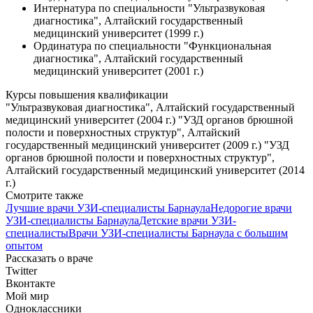
Интернатура по специальности "Ультразвуковая
диагностика", Алтайский государственный
медицинский университет (1999 г.)
Ординатура по специальности "Функциональная
диагностика", Алтайский государственный
медицинский университет (2001 г.)
Курсы повышения квалификации
"Ультразвуковая диагностика", Алтайский государственный
медицинский университет (2004 г.) "УЗД органов брюшной
полости и поверхностных структур", Алтайский
государственный медицинский университет (2009 г.) "УЗД
органов брюшной полости и поверхностных структур",
Алтайский государственный медицинский университет (2014
г.)
Смотрите также
Лучшие врачи УЗИ-специалисты Барнаула
Недорогие врачи
УЗИ-специалисты Барнаула
Детские врачи УЗИ-
специалисты
Врачи УЗИ-специалисты Барнаула с большим
опытом
Рассказать о враче
Twitter
Вконтакте
Мой мир
Одноклассники