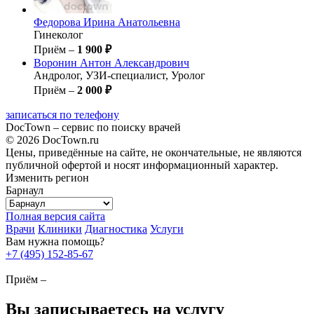
Федорова
Ирина Анатольевна
Гинеколог
Приём –
1 900 ₽
Воронин
Антон Александрович
Андролог, УЗИ-специалист, Уролог
Приём –
2 000 ₽
записаться по телефону
DocTown – сервис по поиску врачей
© 2026 DocTown.ru
Цены, приведённые на сайте, не окончательные, не являются
публичной офертой и носят информационный характер.
Изменить регион
Барнаул
Полная версия сайта
Врачи
Клиники
Диагностика
Услуги
Вам нужна помощь?
+7 (495) 152-85-67
Приём –
Вы записываетесь на услугу