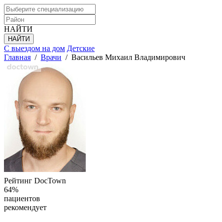
НАЙТИ
С выездом на дом
Детские
Главная
/
Врачи
/
Васильев Михаил Владимирович
Рейтинг DocTown
64%
пациентов
рекомендует