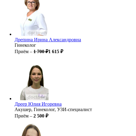
Дрепина
Ирина Александровна
Гинеколог
Приём –
1 700 ₽
1 615 ₽
Дреер
Юлия Игоревна
Акушер, Гинеколог, УЗИ-специалист
Приём –
2 500 ₽