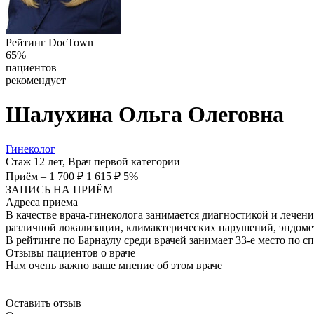
Рейтинг DocTown
65%
пациентов
рекомендует
Шалухина
Ольга Олеговна
Гинеколог
Стаж 12 лет, Врач первой категории
Приём
–
1 700 ₽
1 615 ₽
5%
ЗАПИСЬ НА ПРИЁМ
Адреса приема
В качестве врача-гинеколога занимается диагностикой и лече
различной локализации, климактерических нарушений, эндомет
В рейтинге по Барнаулу среди врачей занимает 33-е место по с
Отзывы пациентов о враче
Нам очень важно ваше мнение об этом враче
Оставить отзыв