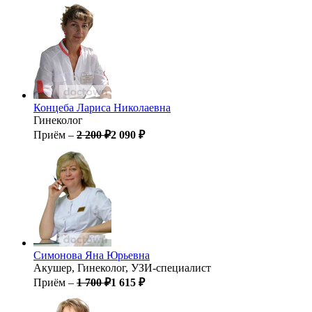
Концеба
Лариса Николаевна
Гинеколог
Приём –
2 200 ₽
2 090 ₽
Симонова
Яна Юрьевна
Акушер, Гинеколог, УЗИ-специалист
Приём –
1 700 ₽
1 615 ₽