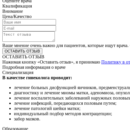
Оцените врача
Квалификация
Внимание
Цена/Качество
Ваше мнение очень важно для пациентов, которые ищут врача. 
ОСТАВИТЬ ОТЗЫВ
Нажимая кнопку «Оставить отзыв», я принимаю
Политику в о
Подробная информация о враче
Специализация
В качестве гинеколога проводит:
лечение больных дисфункцией яичников, предменструал
диагностику и лечение миомы матки, аденомиоза, опухол
лечение воспалительных заболеваний наружных половых о
лечение инфекций, передающихся половым путем;
лечение патологий шейки матки;
индивидуальный подбор методов контрацепции;
забор мазков.
Образование