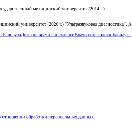
осударственный медицинский университет (2014 г.)
цинский университет (2020 г.) "Ультразвуковая диагностика", 
и Барнаула
Детские врачи гинекологи
Врачи гинекологи Барнаула
в отношении обработки персональных данных
.