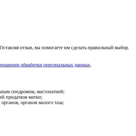
Оставляя отзыв, вы помогаете им сделать правильный выбор.
тношении обработки персональных данных
.
ьным синдромом, мастопатией;
ей придатков матки;
рганов, органов малого таза;