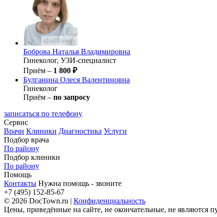
Боброва
Наталья Владимировна
Гинеколог, УЗИ-специалист
Приём –
1 800 ₽
Булганина
Олеся Валентиновна
Гинеколог
Приём –
по запросу
записаться по телефону
Сервис
Врачи
Клиники
Диагностика
Услуги
Подбор врача
По району
Подбор клиники
По району
Помощь
Контакты
Нужна помощь - звоните
+7 (495) 152-85-67
© 2026 DocTown.ru |
Конфиденциальность
Цены, приведённые на сайте, не окончательные, не являются 