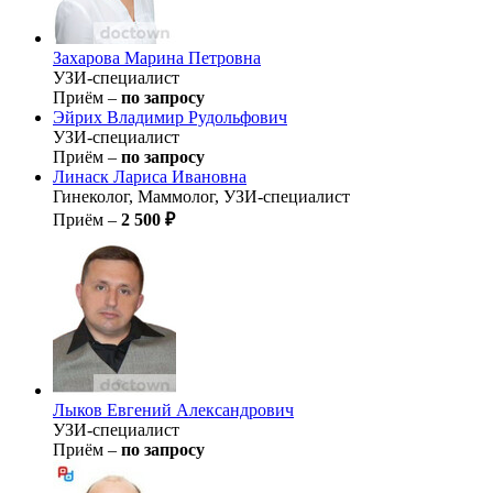
Захарова
Марина Петровна
УЗИ-специалист
Приём –
по запросу
Эйрих
Владимир Рудольфович
УЗИ-специалист
Приём –
по запросу
Линаск
Лариса Ивановна
Гинеколог, Маммолог, УЗИ-специалист
Приём –
2 500 ₽
Лыков
Евгений Александрович
УЗИ-специалист
Приём –
по запросу