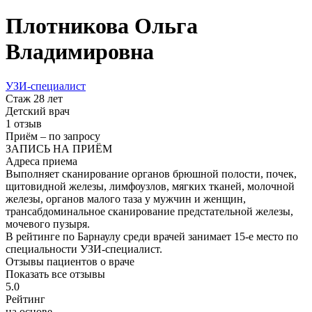
Плотникова
Ольга
Владимировна
УЗИ-специалист
Стаж 28 лет
Детский врач
1 отзыв
Приём
–
по запросу
ЗАПИСЬ НА ПРИЁМ
Адреса приема
Выполняет сканирование органов брюшной полости, почек,
щитовидной железы, лимфоузлов, мягких тканей, молочной
железы, органов малого таза у мужчин и женщин,
трансабдоминальное сканирование предстательной железы,
мочевого пузыря.
В рейтинге по Барнаулу среди врачей занимает 15-е место по
специальности УЗИ-специалист.
Отзывы пациентов о враче
Показать все отзывы
5.0
Рейтинг
на основе