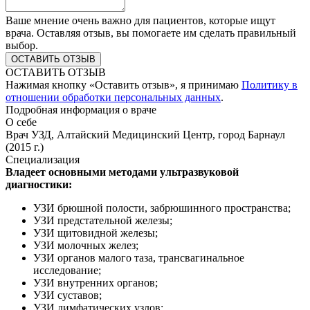
Ваше мнение очень важно для пациентов, которые ищут
врача. Оставляя отзыв, вы помогаете им сделать правильный
выбор.
ОСТАВИТЬ ОТЗЫВ
Нажимая кнопку «Оставить отзыв», я принимаю
Политику в
отношении обработки персональных данных
.
Подробная информация о враче
О себе
Врач УЗД, Алтайский Медицинский Центр, город Барнаул
(2015 г.)
Специализация
Владеет основными методами ультразвуковой
диагностики:
УЗИ брюшной полости, забрюшинного пространства;
УЗИ предстательной железы;
УЗИ щитовидной железы;
УЗИ молочных желез;
УЗИ органов малого таза, трансвагинальное
исследование;
УЗИ внутренних органов;
УЗИ суставов;
УЗИ лимфатических узлов;