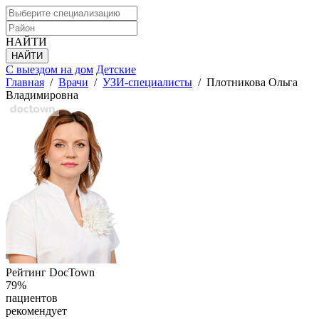
НАЙТИ
С выездом на дом
Детские
Главная
/
Врачи
/
УЗИ-специалисты
/
Плотникова Ольга
Владимировна
Рейтинг DocTown
79%
пациентов
рекомендует