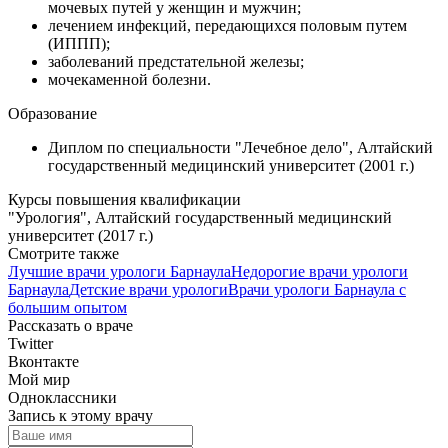
мочевых путей у женщин и мужчин;
лечением инфекций, передающихся половым путем
(ИППП);
заболеваний предстательной железы;
мочекаменной болезни.
Образование
Диплом по специальности "Лечебное дело", Алтайский
государственный медицинский университет (2001 г.)
Курсы повышения квалификации
"Урология", Алтайский государственный медицинский
университет (2017 г.)
Смотрите также
Лучшие врачи урологи Барнаула
Недорогие врачи урологи
Барнаула
Детские врачи урологи
Врачи урологи Барнаула с
большим опытом
Рассказать о враче
Twitter
Вконтакте
Мой мир
Одноклассники
Запись к этому врачу