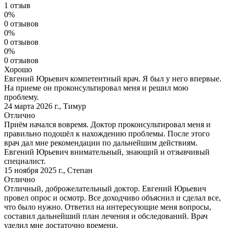
1 отзыв
0%
0 отзывов
0%
0 отзывов
0%
0 отзывов
Хорошо
Евгений Юрьевич компетентный врач. Я был у него впервые.
На приеме он проконсультировал меня и решил мою
проблему.
24 марта 2026 г.
,
Тимур
Отлично
Приём начался вовремя. Доктор проконсультировал меня и
правильно подошёл к нахождению проблемы. После этого
врач дал мне рекомендации по дальнейшим действиям.
Евгений Юрьевич внимательный, знающий и отзывчивый
специалист.
15 ноября 2025 г.
,
Степан
Отлично
Отличный, доброжелательный доктор. Евгений Юрьевич
провел опрос и осмотр. Все доходчиво объяснил и сделал все,
что было нужно. Ответил на интересующие меня вопросы,
составил дальнейший план лечения и обследований. Врач
уделил мне достаточно времени.