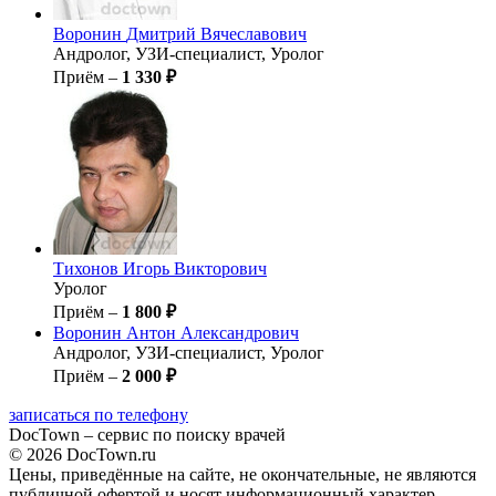
Воронин
Дмитрий Вячеславович
Андролог, УЗИ-специалист, Уролог
Приём –
1 330 ₽
Тихонов
Игорь Викторович
Уролог
Приём –
1 800 ₽
Воронин
Антон Александрович
Андролог, УЗИ-специалист, Уролог
Приём –
2 000 ₽
записаться по телефону
DocTown – сервис по поиску врачей
© 2026 DocTown.ru
Цены, приведённые на сайте, не окончательные, не являются
публичной офертой и носят информационный характер.