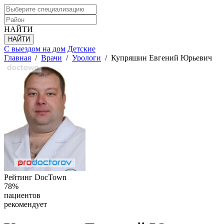
НАЙТИ
С выездом на дом
Детские
Главная
/
Врачи
/
Урологи
/
Купряшин Евгений Юрьевич
Рейтинг DocTown
78%
пациентов
рекомендует