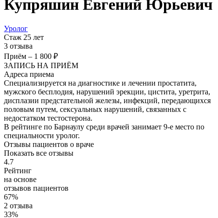
Купряшин
Евгений Юрьевич
Уролог
Стаж 25 лет
3 отзыва
Приём
–
1 800 ₽
ЗАПИСЬ НА ПРИЁМ
Адреса приема
Специализируется на диагностике и лечении простатита,
мужского бесплодия, нарушений эрекции, цистита, уретрита,
дисплазии предстательной железы, инфекций, передающихся
половым путем, сексуальных нарушений, связанных с
недостатком тестостерона.
В рейтинге по Барнаулу среди врачей занимает 9-е место по
специальности уролог.
Отзывы пациентов о враче
Показать все отзывы
4.7
Рейтинг
на основе
отзывов пациентов
67%
2 отзыва
33%