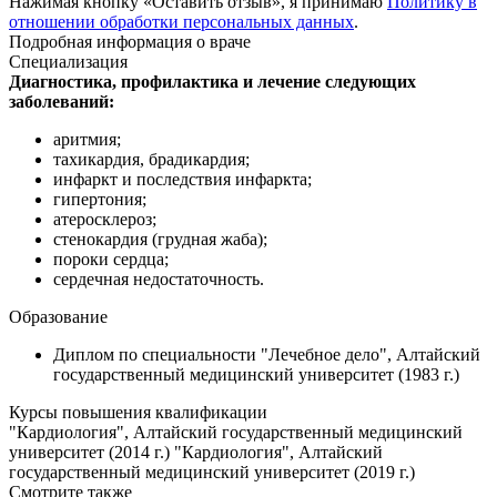
Нажимая кнопку «Оставить отзыв», я принимаю
Политику в
отношении обработки персональных данных
.
Подробная информация о враче
Специализация
Диагностика, профилактика и лечение следующих
заболеваний:
аритмия;
тахикардия, брадикардия;
инфаркт и последствия инфаркта;
гипертония;
атеросклероз;
стенокардия (грудная жаба);
пороки сердца;
сердечная недостаточность.
Образование
Диплом по специальности "Лечебное дело", Алтайский
государственный медицинский университет (1983 г.)
Курсы повышения квалификации
"Кардиология", Алтайский государственный медицинский
университет (2014 г.) "Кардиология", Алтайский
государственный медицинский университет (2019 г.)
Смотрите также