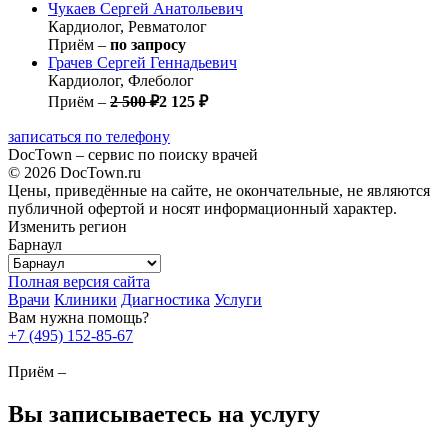
Чукаев
Сергей Анатольевич
Кардиолог, Ревматолог
Приём –
по запросу
Грачев
Сергей Геннадьевич
Кардиолог, Флеболог
Приём –
2 500 ₽
2 125 ₽
записаться по телефону
DocTown – сервис по поиску врачей
© 2026 DocTown.ru
Цены, приведённые на сайте, не окончательные, не являются
публичной офертой и носят информационный характер.
Изменить регион
Барнаул
Полная версия сайта
Врачи
Клиники
Диагностика
Услуги
Вам нужна помощь?
+7 (495) 152-85-67
Приём –
Вы записываетесь на услугу