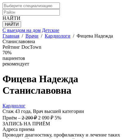
НАЙТИ
С выездом на дом
Детские
Главная
/
Врачи
/
Кардиологи
/
Фицева Надежда
Станиславовна
Рейтинг DocTown
70%
пациентов
рекомендует
Фицева
Надежда
Станиславовна
Кардиолог
Стаж 43 года, Врач высшей категории
Приём
–
2 200 ₽
2 090 ₽
5%
ЗАПИСЬ НА ПРИЁМ
Адреса приема
Проводит диагностику, профилактику и лечение таких