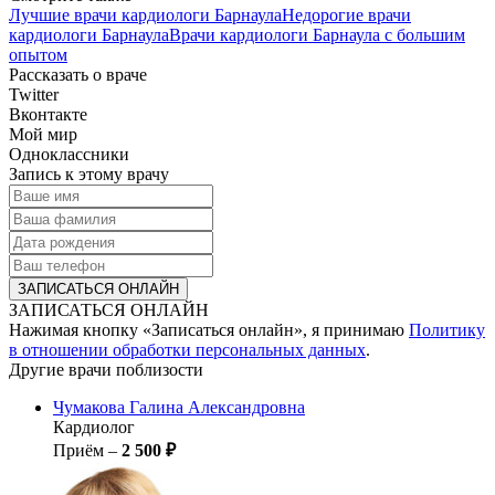
Лучшие врачи кардиологи Барнаула
Недорогие врачи
кардиологи Барнаула
Врачи кардиологи Барнаула с большим
опытом
Рассказать о враче
Twitter
Вконтакте
Мой мир
Одноклассники
Запись к этому врачу
ЗАПИСАТЬСЯ ОНЛАЙН
Нажимая кнопку «Записаться онлайн», я принимаю
Политику
в отношении обработки персональных данных
.
Другие врачи поблизости
Чумакова
Галина Александровна
Кардиолог
Приём –
2 500 ₽