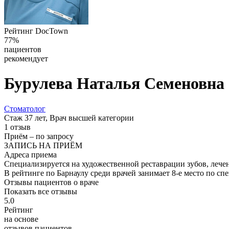
Рейтинг DocTown
77%
пациентов
рекомендует
Бурулева
Наталья Семеновна
Стоматолог
Стаж 37 лет, Врач высшей категории
1 отзыв
Приём
–
по запросу
ЗАПИСЬ НА ПРИЁМ
Адреса приема
Специализируется на художественной реставрации зубов, лечен
В рейтинге по Барнаулу среди врачей занимает 8-е место по сп
Отзывы пациентов о враче
Показать все отзывы
5.0
Рейтинг
на основе
отзывов пациентов