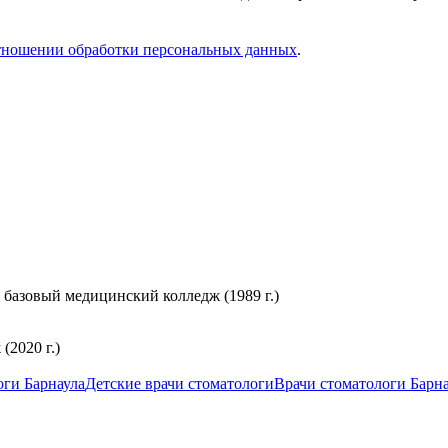
тношении обработки персональных данных
.
базовый медицинский колледж (1989 г.)
2020 г.)
оги Барнаула
Детские врачи стоматологи
Врачи стоматологи Барн