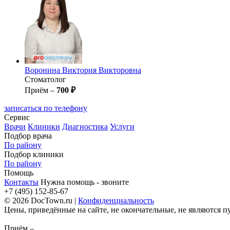
Воронина
Виктория Викторовна
Стоматолог
Приём –
700 ₽
записаться по телефону
Сервис
Врачи
Клиники
Диагностика
Услуги
Подбор врача
По району
Подбор клиники
По району
Помощь
Контакты
Нужна помощь - звоните
+7 (495) 152-85-67
© 2026 DocTown.ru |
Конфиденциальность
Цены, приведённые на сайте, не окончательные, не являются 
Приём –