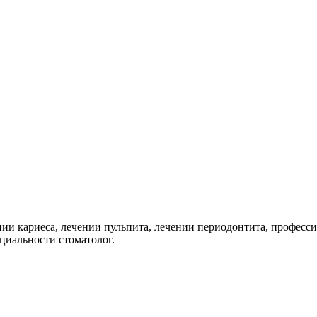
ии кариеса, лечении пульпита, лечении периодонтита, професси
ециальности стоматолог.